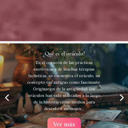
¿Qué es el oráculo?
En el corazón de las prácticas
esotéricas y de muchas terapias
holísticas, se encuentra el oráculo, un
concepto tan antiguo como fascinante.
Originarios de la antigüedad, los
oráculos han sido utilizados a lo largo
de la historia como medios para
descubrir mensajes...
Ver más