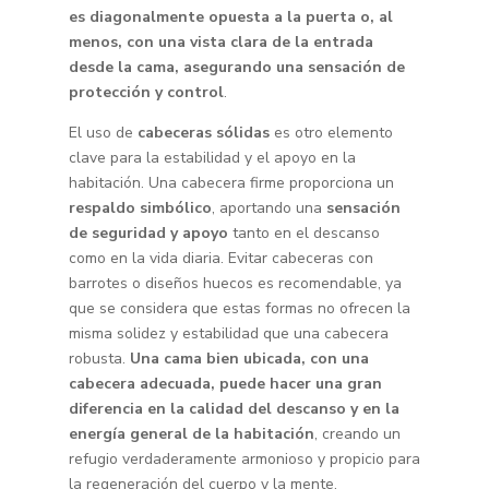
es diagonalmente opuesta a la puerta o, al
menos, con una vista clara de la entrada
desde la cama, asegurando una sensación de
protección y control
.
El uso de
cabeceras sólidas
es otro elemento
clave para la estabilidad y el apoyo en la
habitación. Una cabecera firme proporciona un
respaldo simbólico
, aportando una
sensación
de seguridad y apoyo
tanto en el descanso
como en la vida diaria. Evitar cabeceras con
barrotes o diseños huecos es recomendable, ya
que se considera que estas formas no ofrecen la
misma solidez y estabilidad que una cabecera
robusta.
Una cama bien ubicada, con una
cabecera adecuada, puede hacer una gran
diferencia en la calidad del descanso y en la
energía general de la habitación
, creando un
refugio verdaderamente armonioso y propicio para
la regeneración del cuerpo y la mente.