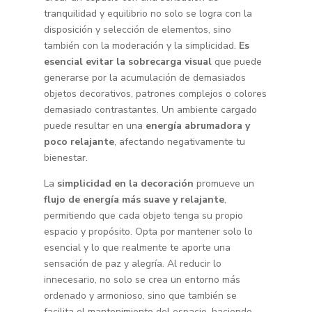
tranquilidad y equilibrio no solo se logra con la
disposición y selección de elementos, sino
también con la moderación y la simplicidad.
Es
esencial evitar la sobrecarga visual
que puede
generarse por la acumulación de demasiados
objetos decorativos, patrones complejos o colores
demasiado contrastantes. Un ambiente cargado
puede resultar en una
energía abrumadora y
poco relajante
, afectando negativamente tu
bienestar.
La
simplicidad en la decoración
promueve un
flujo de energía más suave y relajante
,
permitiendo que cada objeto tenga su propio
espacio y propósito. Opta por mantener solo lo
esencial y lo que realmente te aporte una
sensación de paz y alegría. Al reducir lo
innecesario, no solo se crea un entorno más
ordenado y armonioso, sino que también se
facilita el mantenimiento del espacio, haciendo