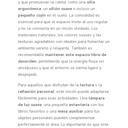
y que promuevan la calma, como una
silla
ergonómica
, un
sillón suave
o incluso un
pequeño cojín
en el suelo. La comodidad es
esencial para que el espacio invite al uso regular
y no se convierta en un rincón olvidado. Los
materiales naturales, los colores suaves y las
texturas agradables son ideales para fomentar un
ambiente sereno y relajante. También es
recomendable
mantener este espacio libre de
desorden
, permitiendo que la energía fluya sin
obstáculos y que el entorno se sienta ligero y
despejado.
Para aquellos que disfrutan de la
lectura
o la
reflexión personal
, este rincón puede adaptarse
fácilmente para esas actividades. Una
lámpara
de luz suave
, una pequeña
estantería
con tus
libros favoritos o una
mesa auxiliar
para tus
objetos personales pueden complementar
perfectamente el área. Lo importante es que este