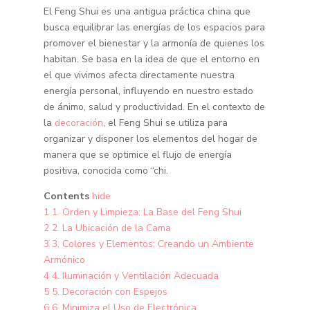
El Feng Shui es una antigua práctica china que
busca equilibrar las energías de los espacios para
promover el bienestar y la armonía de quienes los
habitan. Se basa en la idea de que el entorno en
el que vivimos afecta directamente nuestra
energía personal, influyendo en nuestro estado
de ánimo, salud y productividad. En el contexto de
la
decoración
, el Feng Shui se utiliza para
organizar y disponer los elementos del hogar de
manera que se optimice el flujo de energía
positiva, conocida como “chi.
Contents
hide
1
1. Orden y Limpieza: La Base del Feng Shui
2
2. La Ubicación de la Cama
3
3. Colores y Elementos: Creando un Ambiente
Armónico
4
4. Iluminación y Ventilación Adecuada
5
5. Decoración con Espejos
6
6. Minimiza el Uso de Electrónica