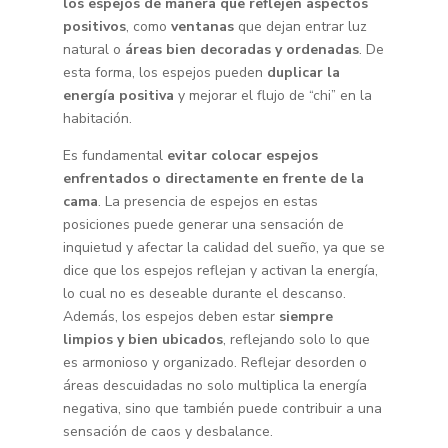
los espejos de manera que reflejen aspectos
positivos
, como
ventanas
que dejan entrar luz
natural o
áreas bien decoradas y ordenadas
. De
esta forma, los espejos pueden
duplicar la
energía positiva
y mejorar el flujo de “chi” en la
habitación.
Es fundamental
evitar colocar espejos
enfrentados o directamente en frente de la
cama
. La presencia de espejos en estas
posiciones puede generar una sensación de
inquietud y afectar la calidad del sueño, ya que se
dice que los espejos reflejan y activan la energía,
lo cual no es deseable durante el descanso.
Además, los espejos deben estar
siempre
limpios y bien ubicados
, reflejando solo lo que
es armonioso y organizado. Reflejar desorden o
áreas descuidadas no solo multiplica la energía
negativa, sino que también puede contribuir a una
sensación de caos y desbalance.