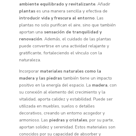
ambiente equilibrado y revitalizante
. Añadir
plantas
es una manera sencilla y efectiva de
introducir vida y frescura al entorno
. Las
plantas no solo purifican el aire, sino que también
aportan una
sensación de tranquilidad y
renovación
. Además, el cuidado de las plantas
puede convertirse en una actividad relajante y
gratificante, fortaleciendo el vínculo con la
naturaleza.
Incorporar
materiales naturales como la
madera y las piedras
también tiene un impacto
positivo en la energía del espacio. La
madera
, con
su conexión al elemento del crecimiento y la
vitalidad, aporta calidez y estabilidad. Puede ser
utilizada en muebles, suelos o detalles
decorativos, creando un entorno acogedor y
armonioso. Las
piedras y cristales
, por su parte,
aportan solidez y serenidad. Estos materiales son
conocidos por su capacidad de absorber y