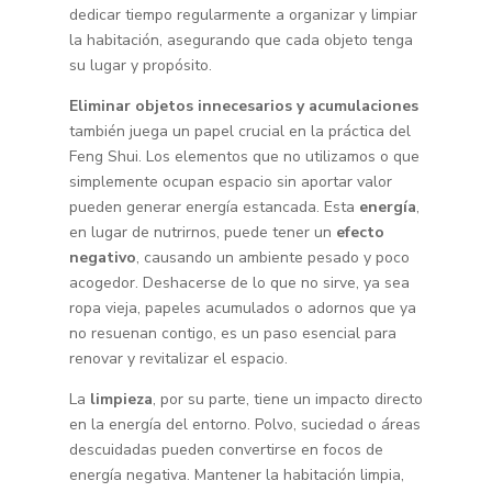
dedicar tiempo regularmente a organizar y limpiar
la habitación, asegurando que cada objeto tenga
su lugar y propósito.
Eliminar objetos innecesarios y acumulaciones
también juega un papel crucial en la práctica del
Feng Shui. Los elementos que no utilizamos o que
simplemente ocupan espacio sin aportar valor
pueden generar energía estancada. Esta
energía
,
en lugar de nutrirnos, puede tener un
efecto
negativo
, causando un ambiente pesado y poco
acogedor. Deshacerse de lo que no sirve, ya sea
ropa vieja, papeles acumulados o adornos que ya
no resuenan contigo, es un paso esencial para
renovar y revitalizar el espacio.
La
limpieza
, por su parte, tiene un impacto directo
en la energía del entorno. Polvo, suciedad o áreas
descuidadas pueden convertirse en focos de
energía negativa. Mantener la habitación limpia,