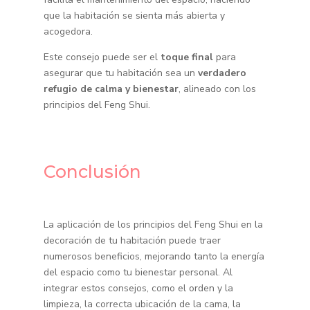
que la habitación se sienta más abierta y
acogedora.
Este consejo puede ser el
toque final
para
asegurar que tu habitación sea un
verdadero
refugio de calma y bienestar
, alineado con los
principios del Feng Shui.
Conclusión
La aplicación de los principios del Feng Shui en la
decoración de tu habitación puede traer
numerosos beneficios, mejorando tanto la energía
del espacio como tu bienestar personal. Al
integrar estos consejos, como el orden y la
limpieza, la correcta ubicación de la cama, la