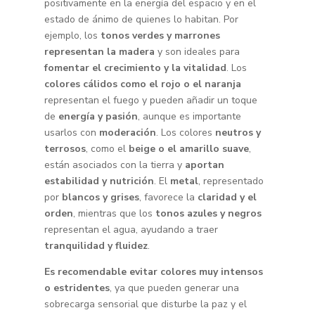
positivamente en la energía del espacio y en el
estado de ánimo de quienes lo habitan. Por
ejemplo, los
tonos verdes y marrones
representan la madera
y son ideales para
fomentar el crecimiento y la vitalidad
. Los
colores cálidos como el rojo o el naranja
representan el fuego y pueden añadir un toque
de
energía y pasión
, aunque es importante
usarlos con
moderación
. Los colores
neutros y
terrosos
, como el
beige o el amarillo suave
,
están asociados con la tierra y
aportan
estabilidad y nutrición
. El
metal
, representado
por
blancos y grises
, favorece la
claridad y el
orden
, mientras que los
tonos azules y negros
representan el agua, ayudando a traer
tranquilidad y fluidez
.
Es recomendable evitar colores muy intensos
o estridentes
, ya que pueden generar una
sobrecarga sensorial que disturbe la paz y el