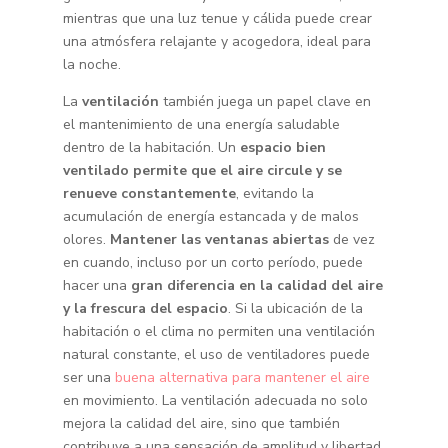
mientras que una luz tenue y cálida puede crear
una atmósfera relajante y acogedora, ideal para
la noche.
La
ventilación
también juega un papel clave en
el mantenimiento de una energía saludable
dentro de la habitación. Un
espacio bien
ventilado permite que el aire circule y se
renueve constantemente
, evitando la
acumulación de energía estancada y de malos
olores.
Mantener las ventanas abiertas
de vez
en cuando, incluso por un corto período, puede
hacer una
gran diferencia en la calidad del aire
y la frescura del espacio
. Si la ubicación de la
habitación o el clima no permiten una ventilación
natural constante, el uso de ventiladores puede
ser una
buena alternativa para mantener el aire
en movimiento. La ventilación adecuada no solo
mejora la calidad del aire, sino que también
contribuye a una sensación de amplitud y libertad,