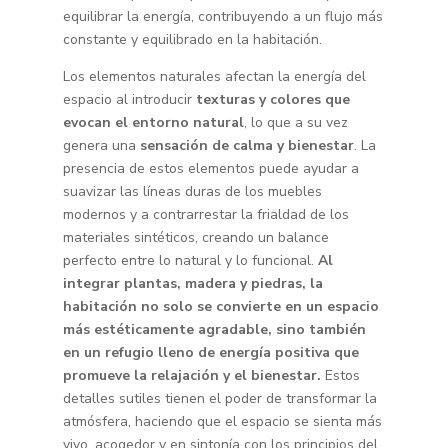
equilibrar la energía, contribuyendo a un flujo más
constante y equilibrado en la habitación.
Los elementos naturales afectan la energía del
espacio al introducir
texturas y colores que
evocan el entorno natural
, lo que a su vez
genera una
sensación de calma y bienestar
. La
presencia de estos elementos puede ayudar a
suavizar las líneas duras de los muebles
modernos y a contrarrestar la frialdad de los
materiales sintéticos, creando un balance
perfecto entre lo natural y lo funcional.
Al
integrar plantas, madera y piedras, la
habitación no solo se convierte en un espacio
más estéticamente agradable, sino también
en un refugio lleno de energía positiva que
promueve la relajación y el bienestar.
Estos
detalles sutiles tienen el poder de transformar la
atmósfera, haciendo que el espacio se sienta más
vivo, acogedor y en sintonía con los principios del