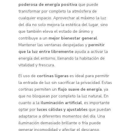
poderosa de energía positiva
que puede
transformar por completo la atmósfera de
cualquier espacio. Aprovechar al máximo la luz
del día no solo mejora la estética del lugar, sino
que también eleva el estado de ánimo y
contribuye a un
mejor bienestar general
.
Mantener las ventanas despejadas y
permitir
que la luz entre libremente
ayuda a activar la
energía del entorno, llenando la habitación de
vitalidad y frescura.
El uso de
cortinas ligeras
es ideal para permitir
la entrada de luz sin sacrificar la privacidad. Estas
cortinas permiten un
flujo suave de energía
, ya
que no bloquean por completo la luz natural. En
cuanto a la
iluminación artificial
, es importante
optar por
luces cálidas y ajustables
que puedan
adaptarse a diferentes momentos del día. Una
iluminación demasiado brillante o fría puede
generar incomodidad y afectar el descanso,