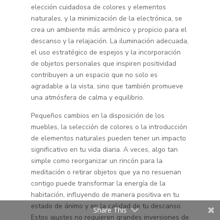
elección cuidadosa de colores y elementos
naturales, y la minimización de la electrónica, se
crea un ambiente más armónico y propicio para el
descanso y la relajación. La iluminación adecuada,
el uso estratégico de espejos y la incorporación
de objetos personales que inspiren positividad
contribuyen a un espacio que no solo es
agradable a la vista, sino que también promueve
una atmósfera de calma y equilibrio.
Pequeños cambios en la disposición de los
muebles, la selección de colores o la introducción
de elementos naturales pueden tener un impacto
significativo en tu vida diaria. A veces, algo tan
simple como reorganizar un rincón para la
meditación o retirar objetos que ya no resuenan
contigo puede transformar la energía de la
habitación, influyendo de manera positiva en tu
estado de ánimo y en la calidad de tu descanso.
Share This
Estos ajustes no requieren grandes inversiones de