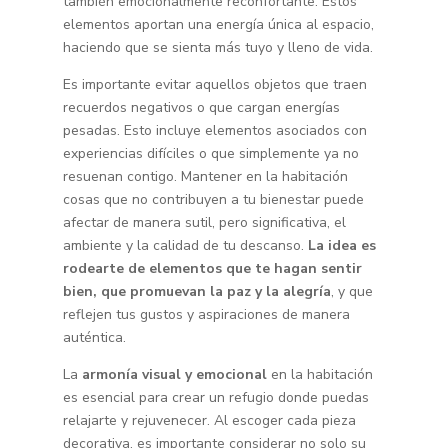
también emocionalmente reconfortante. Estos
elementos aportan una energía única al espacio,
haciendo que se sienta más tuyo y lleno de vida.
Es importante evitar aquellos objetos que traen
recuerdos negativos o que cargan energías
pesadas. Esto incluye elementos asociados con
experiencias difíciles o que simplemente ya no
resuenan contigo. Mantener en la habitación
cosas que no contribuyen a tu bienestar puede
afectar de manera sutil, pero significativa, el
ambiente y la calidad de tu descanso.
La idea es
rodearte de elementos que te hagan sentir
bien, que promuevan la paz y la alegría
, y que
reflejen tus gustos y aspiraciones de manera
auténtica.
La
armonía visual y emocional
en la habitación
es esencial para crear un refugio donde puedas
relajarte y rejuvenecer. Al escoger cada pieza
decorativa, es importante considerar no solo su