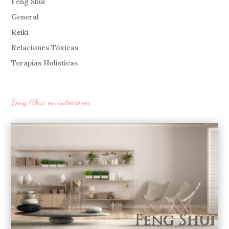
Feng Shui
General
Reiki
Relaciones Tóxicas
Terapias Holísticas
Feng Shui en interiores