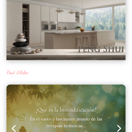
Post Slider
¿Qué es la biocodificación?
En el vasto y fascinante mundo de las
terapias holísticas,...