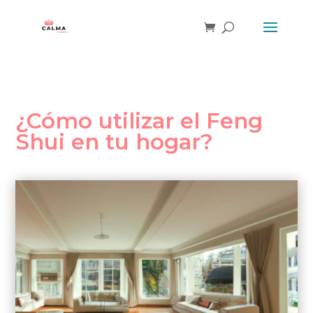
¿Cómo utilizar el Feng
Shui en tu hogar?