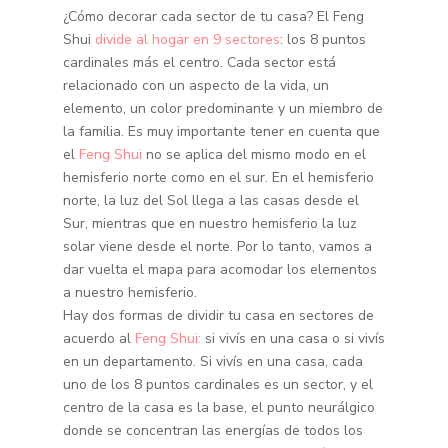
¿Cómo decorar cada sector de tu casa? El Feng
Shui
divide al hogar en 9 sectores
: los 8 puntos
cardinales más el centro. Cada sector está
relacionado con un aspecto de la vida, un
elemento, un color predominante y un miembro de
la familia. Es muy importante tener en cuenta que
el
Feng Shui
no se aplica del mismo modo en el
hemisferio norte como en el sur. En el hemisferio
norte, la luz del Sol llega a las casas desde el
Sur, mientras que en nuestro hemisferio la luz
solar viene desde el norte. Por lo tanto, vamos a
dar vuelta el mapa para acomodar los elementos
a nuestro hemisferio.
Hay dos formas de dividir tu casa en sectores de
acuerdo al
Feng Shui:
si vivís en una casa o si vivís
en un departamento. Si vivís en una casa, cada
uno de los 8 puntos cardinales es un sector, y el
centro de la casa es la base, el punto neurálgico
donde se concentran las energías de todos los