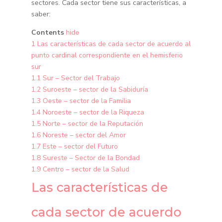
sectores. Cada sector tiene sus características, a
saber:
Contents
hide
1
Las características de cada sector de acuerdo al
punto cardinal correspondiente en el hemisferio
sur
1.1
Sur – Sector del Trabajo
1.2
Suroeste – sector de la Sabiduría
1.3
Oeste – sector de la Familia
1.4
Noroeste – sector de la Riqueza
1.5
Norte – sector de la Reputación
1.6
Noreste – sector del Amor
1.7
Este – sector del Futuro
1.8
Sureste – Sector de la Bondad
1.9
Centro – sector de la Salud
Las características de
cada sector de acuerdo