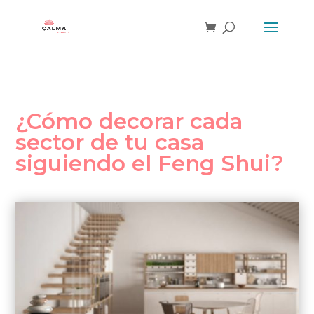
¿Cómo decorar cada
sector de tu casa
siguiendo el Feng Shui?