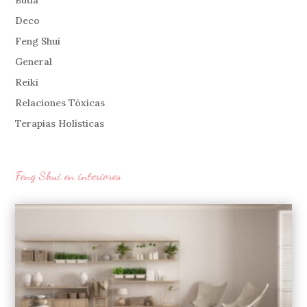
Buda
Deco
Feng Shui
General
Reiki
Relaciones Tóxicas
Terapias Holísticas
Feng Shui en interiores